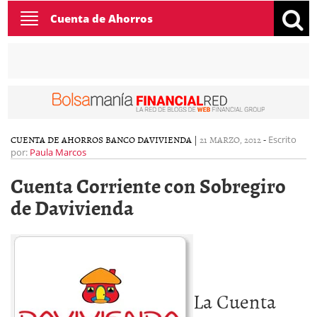
Toggle
Cuenta de Ahorros
navigation
CUENTA DE AHORROS BANCO DAVIVIENDA
|
21 MARZO, 2012
-
Escrito
por:
Paula Marcos
Cuenta Corriente con Sobregiro
de Davivienda
La
Cuenta