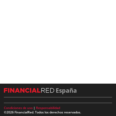
España
Condiciones de uso
|
Responsabilidad
©2026 FinancialRed. Todos los derechos reservados.