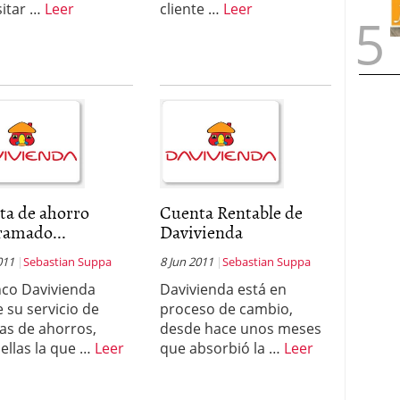
itar …
Leer
cliente …
Leer
ta de ahorro
Cuenta Rentable de
ramado...
Davivienda
011
Sebastian Suppa
8 Jun 2011
Sebastian Suppa
nco Davivienda
Davivienda está en
e su servicio de
proceso de cambio,
as de ahorros,
desde hace unos meses
 ellas la que …
Leer
que absorbió la …
Leer