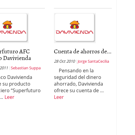
rfuturo AFC
Cuenta de ahorros de...
o Davivienda
28 Oct 2010
Jorge SantaCecilia
 2011
Sebastian Suppa
Pensando en la
nco Davivienda
seguridad del dinero
e su producto
ahorrado, Davivienda
ciero “Superfuturo
ofrece su cuenta de …
 …
Leer
Leer