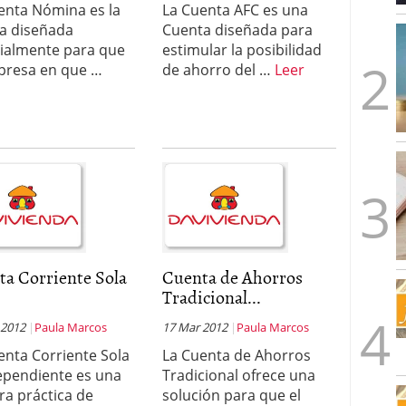
enta Nómina es la
La Cuenta AFC es una
a diseñada
Cuenta diseñada para
ialmente para que
estimular la posibilidad
presa en que …
de ahorro del …
Leer
ta Corriente Sola
Cuenta de Ahorros
Tradicional...
 2012
Paula Marcos
17 Mar 2012
Paula Marcos
enta Corriente Sola
La Cuenta de Ahorros
ependiente es una
Tradicional ofrece una
a práctica de
solución para que el