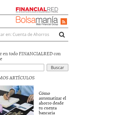
r en:
r en todo FINANCIALRED con
le
MOS ARTÍCULOS
Cómo
automatizar el
ahorro desde
tu cuenta
bancaria