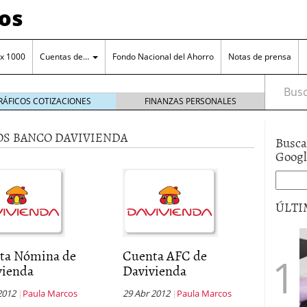
os
 x 1000
Cuentas de…
Fondo Nacional del Ahorro
Notas de prensa
Busca
RÁFICOS COTIZACIONES
FINANZAS PERSONALES
OS BANCO DAVIVIENDA
Busca
Goog
orro en una cuenta remunerada
octubre 25, 2024
ÚLTI
o a tu cuenta de ahorro
octubre 11, 2024
ero de la entidad
junio 15, 2017
a el manejo cuenta de ahorros
ta Nómina de
Cuenta AFC de
vienda
Davivienda
2012
Paula Marcos
29 Abr 2012
Paula Marcos