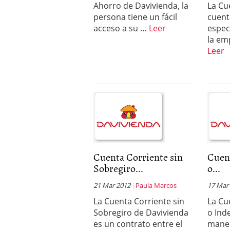
Ahorro de Davivienda, la
La Cu
persona tiene un fácil
cuent
acceso a su …
Leer
espec
la em
Leer
Cuenta Corriente sin
Cuen
Sobregiro...
o...
21 Mar 2012
Paula Marcos
17 Mar
La Cuenta Corriente sin
La Cu
Sobregiro de Davivienda
o Ind
es un contrato entre el
maner