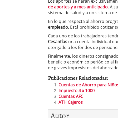
Los aportes se harán exclusivamente
de aportes y a mes anticipado
. A s
sistema de salud y a un sistema d
En lo que respecta al ahorro prog
empleado
. Está prohibido cotizar 
Cada uno de los trabajadores tend
Cesantías
una cuenta individual qu
otorgado a los fondos de pensione
Finalmente, los dineros consignad
beneficio económico periódico al fi
de graves imprevistos del ahorrado
Publicaciones Relacionadas:
Cuentas de Ahorro para Niño
Impuesto 4 x 1000
Cuentas AFC
ATH Cajeros
Autor