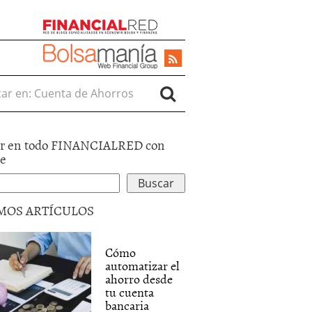
r en:
r en todo FINANCIALRED con
le
MOS ARTÍCULOS
Cómo
automatizar el
ahorro desde
tu cuenta
bancaria