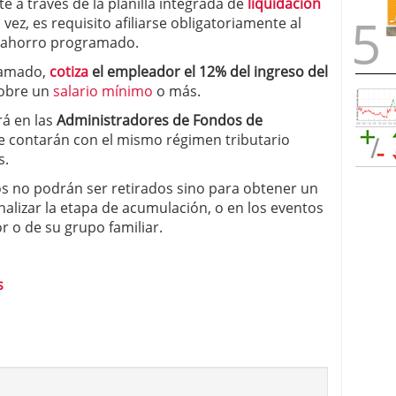
 a través de la planilla integrada de
liquidación
u vez, es requisito afiliarse obligatoriamente al
e ahorro programado.
ramado,
cotiza
el empleador el 12% del ingreso del
sobre un
salario mínimo
o más.
rá en las
Administradores de Fondos de
e contarán con el mismo régimen tributario
s.
os no podrán ser retirados sino para obtener un
nalizar la etapa de acumulación, o en los eventos
r o de su grupo familiar.
s