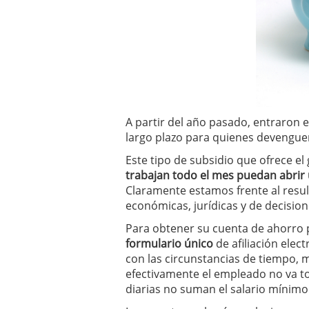
A partir del año pasado, entraron e
largo plazo para quienes devengu
Este tipo de subsidio que ofrece el
trabajan todo el mes puedan abrir
Claramente estamos frente al resul
económicas, jurídicas y de decisione
Para obtener su cuenta de ahorr
formulario único
de afiliación elec
con las circunstancias de tiempo,
efectivamente el empleado no va to
diarias no suman el salario mínim