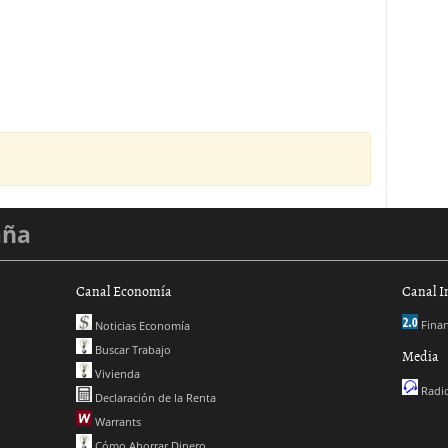
aña
Canal Economía
Canal I
Finan
Noticias Economía
Buscar Trabajo
Media
Vivienda
Radio
Declaración de la Renta
Warrants
Cómo Ahorrar Dinero