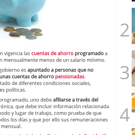
n vigencia las
cuentas de ahorro
programado
a
en mensualmente menos de un salario mínimo.
 gobierno es
apuntado a personas que no
 unas cuentas de ahorro
pensionadas
.
tado de diferentes condiciones sociales,
s políticas.
o programado, uno debe
afiliarse a través del
trónica, que debe incluir información relacionada
 modo y lugar de trabajo, como prueba de que
dos los días y que por ello sus remuneraciones
o mensual.