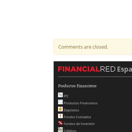
Comments are closed.
Esp
Productos Financieros
IPC
Productos Financieros
Depósitos
Fondos Cotizados
Fondos de Inversión
Créditos