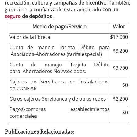
recreación, cultura y campañas de incentivo
. También,
gozará de la confianza de estar amparado
con un
seguro
de depósitos .
Medio de pago/Servicio
Valor
Valor de la libreta
$17.000
Cuota de manejo Tarjeta Débito para
$3.200
Asociados-Ahorradores (tarifa especial)
Cuota de manejo Tarjeta Débito
$3.700
para Ahorradores No Asociados.
Cajeros de Servibanca en instalaciones
$0
de CONFIAR
Otros cajeros Servibanca y de otras redes
$2.200
Pagos\compras establecimientos
$0
comerciales
Publicaciones Relacionadas: