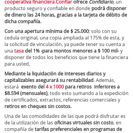
cooperativa financiera Confiar
ofrece
Confidiario
,
un
producto seguro y confiable en donde
podrá disponer
de dinero las 24 horas, gracias a la tarjeta de débito de
dicha compañía.
Con una apertura mínima de $ 25.000
; solo con su
cedula original, una copia ampliada al 175% de esta, y
la solicitud de vinculación, ya puede tener su cuenta a
una
tasa
del 1% -para montos menores a $ 100 mil-
y
disponer de todos los beneficios que tiene la financiera
para usted,
Mediante la liquidación de intereses diarios y
capitalizables asegurará su rentabilidad
. Además,
estará
exento del
4 x 1000
para retiros inferiores a
$8.594 (mensuales)
, todo esto sumando a la expedición
de certificados, extractos, referencias comerciales y
retiros en cheques sin costos.
Una de las comodidades de las que podrá disfrutar es
de la utilización de las
oficinas virtuales sin costo
, en
compañía de
tarifas preferenciales en programas de