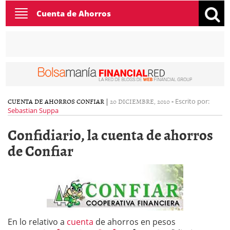
Toggle
Cuenta de Ahorros
navigation
CUENTA DE AHORROS CONFIAR
|
20 DICIEMBRE, 2010
-
Escrito por:
Sebastian Suppa
Confidiario, la cuenta de ahorros
de Confiar
En lo relativo a
cuenta
de ahorros en pesos