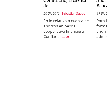
Confidiario, la cuenta
Ahor
de...
Banc
20 Dic 2010
Sebastian Suppa
17 Dic 
En lo relativo a cuenta de
Para 
ahorros en pesos
forma
cooperativa financiera
ahorr
Confiar …
Leer
admin