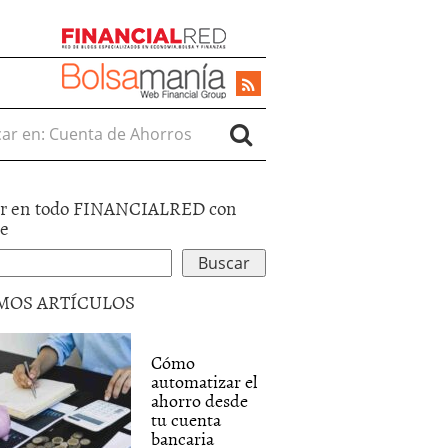
r en:
r en todo FINANCIALRED con
le
MOS ARTÍCULOS
Cómo
automatizar el
ahorro desde
tu cuenta
bancaria