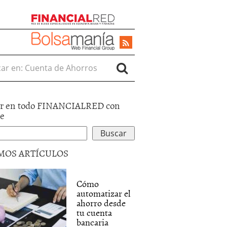
r en:
r en todo FINANCIALRED con
le
MOS ARTÍCULOS
Cómo
automatizar el
ahorro desde
tu cuenta
bancaria