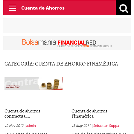
Toggle
Cuenta de Ahorros
navigation
CATEGORÍA:
CUENTA DE AHORRO FINAMÉRICA
Cuenta de ahorros
Cuenta de ahorros
contractual...
Finamérica
12 Nov 2012
admin
13 May 2011
Sebastian Suppa