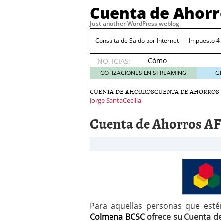
Cuenta de Ahorr
Just another WordPress weblog
Consulta de Saldo por Internet
Impuesto 4
Cómo
NOTICIAS:
automatizar
COTIZACIONES EN STREAMING
G
el ahorro
desde tu
CUENTA DE AHORROS
CUENTA DE AHORROS
cuenta
Jorge SantaCecilia
bancaria
Cuenta de Ahorros A
octubre
31, 2024
Cómo automatizar el ah
Cómo sacar mejor partid
Costo por retiros en caj
Costo del talonario par
Para aquellas personas que esté
Colmena BCSC
ofrece su Cuenta d