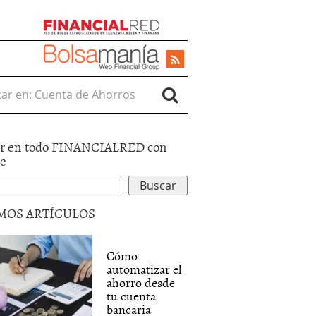
r en:
r en todo FINANCIALRED con
le
MOS ARTÍCULOS
Cómo
automatizar el
ahorro desde
tu cuenta
bancaria