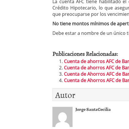
La cuenta AFC tiene habilitado el
Crédito Hipotecario, lo que asegura
que preocuparse por los vencimien
No tiene montos mínimos de apertu
Debe estar a nombre de un único ti
Publicaciones Relacionadas:
Cuenta de ahorros AFC de Ban
Cuenta de ahorros AFC de Ban
Cuenta de Ahorros AFC de B
Cuenta de Ahorros AFC de B
Autor
Jorge SantaCecilia