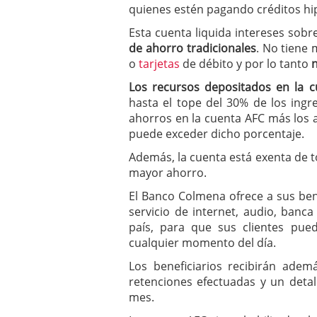
quienes estén pagando créditos hip
Esta cuenta liquida intereses sobre
de ahorro tradicionales
. No tiene
o
tarjetas
de débito y por lo tanto
Los recursos depositados en la c
hasta el tope del 30% de los ingre
ahorros en la cuenta AFC más los a
puede exceder dicho porcentaje.
Además, la cuenta está exenta de 
mayor ahorro.
El Banco Colmena ofrece a sus ben
servicio de internet, audio, banc
país, para que sus clientes pue
cualquier momento del día.
Los beneficiarios recibirán adem
retenciones efectuadas y un detal
mes.