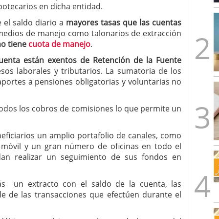
otecarios en dicha entidad.
 el saldo diario a
mayores tasas que las cuentas
 medios de manejo como talonarios de extracción
no tiene
cuota de manejo
.
uenta están exentos de Retención de la Fuente
sos laborales y tributarios. La sumatoria de los
portes a pensiones obligatorias y voluntarias no
todos los cobros de comisiones lo que permite un
eficiarios un amplio portafolio de canales, como
a móvil y un gran número de oficinas en todo el
dan realizar un seguimiento de sus fondos en
ás un extracto con el saldo de la cuenta, las
le de las transacciones que efectúen durante el