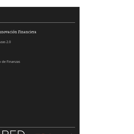
nnovación Financiera
zas 2.0
 de Finanzas