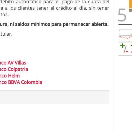
 débito automático para el pago de la cuota del
 a los clientes tener el crédito al día, sin tener
tos.
ra, ni saldos mínimos para permanecer abierta.
tular.
co AV Villas
co Colpatria
anco Helm
anco BBVA Colombia