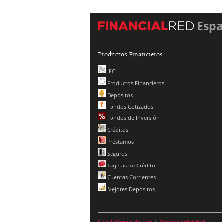
Esp
Productos Financieros
IPC
Productos Financieros
Depósitos
Fondos Cotizados
Fondos de Inversión
Créditos
Préstamos
Seguros
Tarjetas de Crédito
Cuentas Corrientes
Mejores Depósitos
Condiciones de uso
|
Responsabilidad