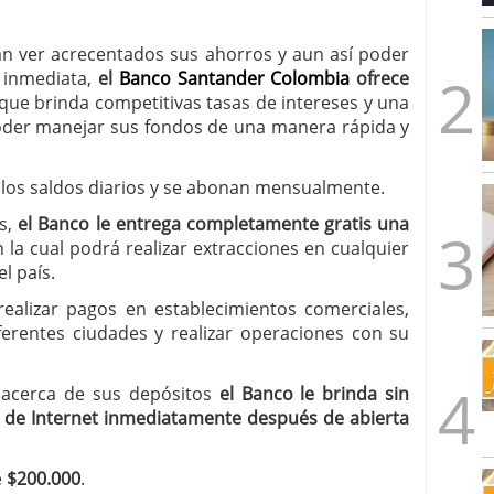
an ver acrecentados sus ahorros y aun así poder
 inmediata,
el
Banco Santander Colombia
ofrece
 que brinda competitivas tasas de intereses y una
oder manejar sus fondos de una manera rápida y
 los saldos diarios y se abonan mensualmente.
s,
el Banco le entrega completamente gratis una
n la cual podrá realizar extracciones en cualquier
l país.
realizar pagos en establecimientos comerciales,
ferentes ciudades y realizar operaciones con su
 acerca de sus depósitos
el Banco le brinda sin
 y de Internet inmediatamente después de abierta
e
$200.000
.