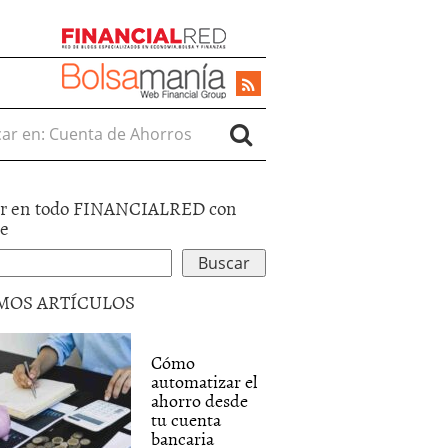
r en:
r en todo FINANCIALRED con
le
MOS ARTÍCULOS
Cómo
automatizar el
ahorro desde
tu cuenta
bancaria