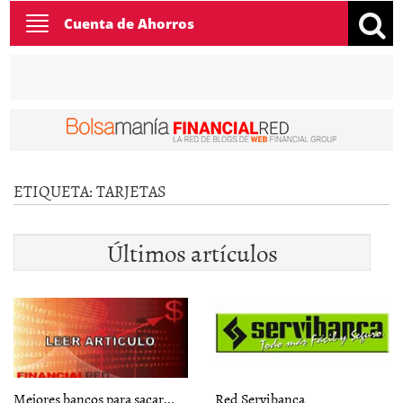
Toggle
Cuenta de Ahorros
navigation
ETIQUETA:
TARJETAS
Últimos artículos
Mejores bancos para sacar...
Red Servibanca