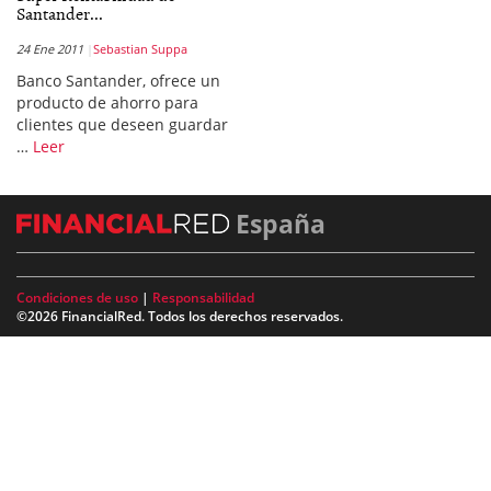
Santander...
24 Ene 2011
Sebastian Suppa
Banco Santander, ofrece un
producto de ahorro para
clientes que deseen guardar
…
Leer
España
Condiciones de uso
|
Responsabilidad
©2026 FinancialRed. Todos los derechos reservados.