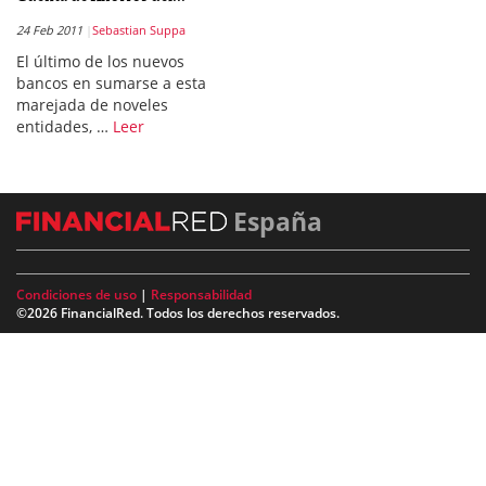
24 Feb 2011
Sebastian Suppa
El último de los nuevos
bancos en sumarse a esta
marejada de noveles
entidades, …
Leer
España
Condiciones de uso
|
Responsabilidad
©2026 FinancialRed. Todos los derechos reservados.