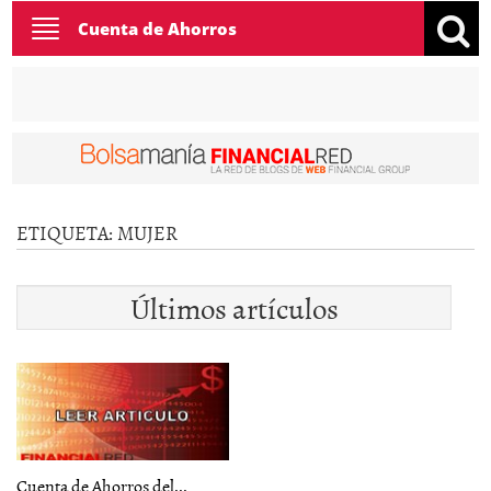
Toggle
Cuenta de Ahorros
navigation
ETIQUETA:
MUJER
Últimos artículos
Cuenta de Ahorros del...