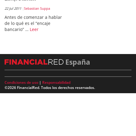
22 Jul 2011
Sebastian Suppa
Antes de comenzar a hablar
de lo qué es el “encaje
bancario” …
Leer
España
Condiciones de uso
|
Responsabilidad
©2026 FinancialRed. Todos los derechos reservados.