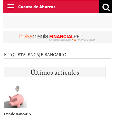
Toggle
Cuenta de Ahorros
navigation
ETIQUETA:
ENCAJE BANCARIO
Últimos artículos
Encaje Bancario