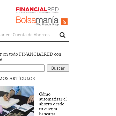
r en:
r en todo FINANCIALRED con
le
MOS ARTÍCULOS
Cómo
automatizar el
ahorro desde
tu cuenta
bancaria