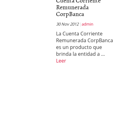
Cuenta Corriente
Remunerada
CorpBanca
30 Nov 2012
admin
La Cuenta Corriente
Remunerada CorpBanca
es un producto que
brinda la entidad a …
Leer