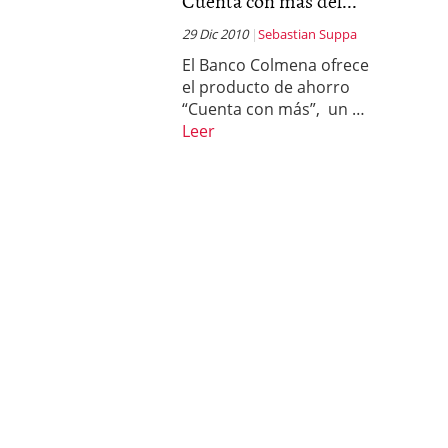
Cuenta con más del...
29 Dic 2010
Sebastian Suppa
El Banco Colmena ofrece
el producto de ahorro
“Cuenta con más”, un …
Leer