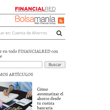
r en:
r en todo FINANCIALRED con
le
MOS ARTÍCULOS
Cómo
automatizar el
ahorro desde
tu cuenta
bancaria