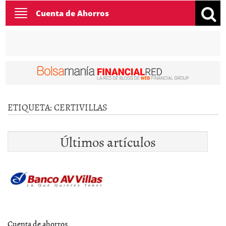
Toggle
Cuenta de Ahorros
navigation
ETIQUETA:
CERTIVILLAS
Últimos artículos
Cuenta de ahorros