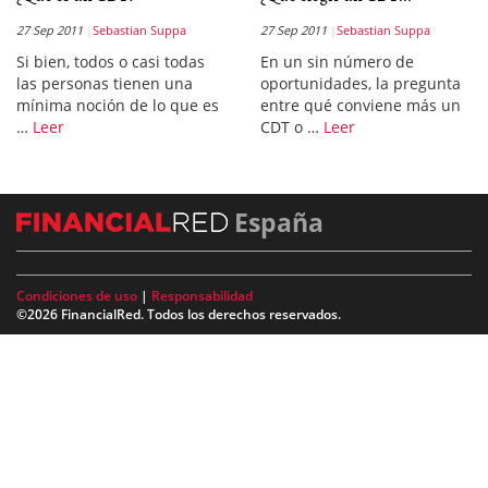
27 Sep 2011
Sebastian Suppa
27 Sep 2011
Sebastian Suppa
Si bien, todos o casi todas
En un sin número de
las personas tienen una
oportunidades, la pregunta
mínima noción de lo que es
entre qué conviene más un
…
Leer
CDT o …
Leer
España
Condiciones de uso
|
Responsabilidad
©2026 FinancialRed. Todos los derechos reservados.