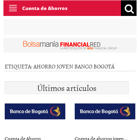
Toggle
Cuenta de Ahorros
navigation
ETIQUETA:
AHORRO JOVEN BANCO BOGOTÁ
Últimos artículos
Cuenta de Ahorro
Cuenta de ahorros joven...