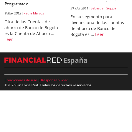
Programado...
31 Oct 2011
Sebastian Suppa
9 Mar 2012
Paula Marcos
En su segmento para
Otra de las Cuentas de
jóvenes una de las cuentas
ahorro de Banco de Bogota
de ahorro de Banco de
es la Cuenta de Ahorro …
Bogotá es …
Leer
Leer
España
Condiciones de uso
|
Responsabilidad
©2026 FinancialRed. Todos los derechos reservados.