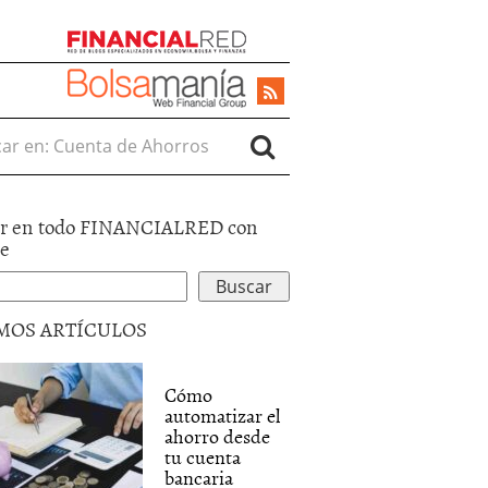
r en:
r en todo FINANCIALRED con
le
MOS ARTÍCULOS
Cómo
automatizar el
ahorro desde
tu cuenta
bancaria