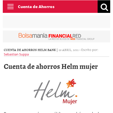
Toggle
Cuenta de Ahorros
navigation
CUENTA DE AHORROS HELM BANK
|
29 ABRIL, 2011
-
Escrito por:
Sebastian Suppa
Cuenta de ahorros Helm mujer