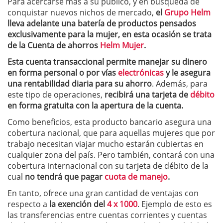
Para acercarse más a su público, y en búsqueda de
conquistar nuevos nichos de mercado,
el
Grupo Helm
lleva adelante una batería de productos pensados
exclusivamente para la mujer, en esta ocasión se trata
de la Cuenta de ahorros
Helm Mujer
.
Esta cuenta transaccional permite manejar su dinero
en forma personal o por vías
electrónicas
y le asegura
una rentabilidad diaria para su ahorro
. Además, para
este tipo de operaciones,
recibirá una tarjeta de
débito
en forma gratuita con la apertura de la cuenta.
Como beneficios, esta producto bancario asegura una
cobertura nacional, que para aquellas mujeres que por
trabajo necesitan viajar mucho estarán cubiertas en
cualquier zona del país. Pero también, contará con una
cobertura internacional con su tarjeta de débito de la
cual
no tendrá que pagar
cuota de manejo
.
En tanto, ofrece una gran cantidad de ventajas con
respecto a
la exención del
4 x 1000
. Ejemplo de esto es
las transferencias entre cuentas corrientes y cuentas